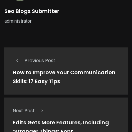
Seo Blogs Submitter
administrator
Previous Post
How to Improve Your Communication
Skills: 17 Easy Tips
Next Post
Edits Gets More Features, Including
‘Stranger Things’ Font