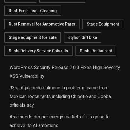
Rust-Free Laser Cleaning
Rust Removal for Automotive Parts
Stage Equipment
Stage equipment for sale
stylish dirt bike
Sushi Delivery Service Catskills
Sushi Restaurant
WordPress Security Release 7.0.3 Fixes High Severity
XSS Vulnerability
93% of jalapeno salmonella problems came from
Mexican restaurants including Chipotle and Qdoba,
officials say
Asia needs deeper energy markets if it’s going to
achieve its AI ambitions