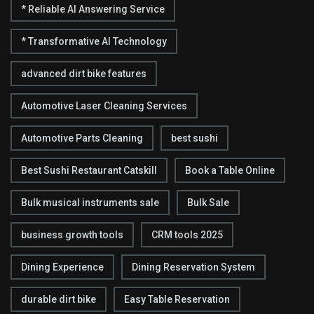
* Reliable AI Answering Service
* Transformative AI Technology
advanced dirt bike features
Automotive Laser Cleaning Services
Automotive Parts Cleaning
best sushi
Best Sushi Restaurant Catskill
Book a Table Online
Bulk musical instruments sale
Bulk Sale
business growth tools
CRM tools 2025
Dining Experience
Dining Reservation System
durable dirt bike
Easy Table Reservation