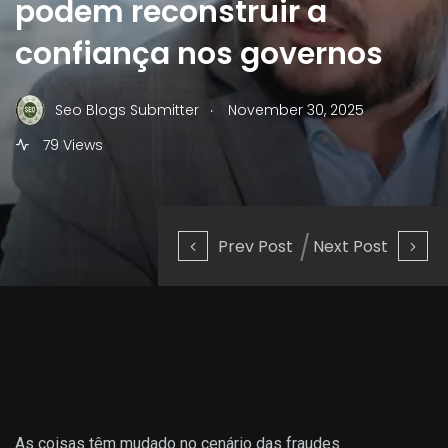
podem reconstruir a
confiança nos governos
.
Seo Blogs Submitter
November 30, 2025
79 Views
Prev Post
Next Post
As coisas têm mudado no cenário das fraudes