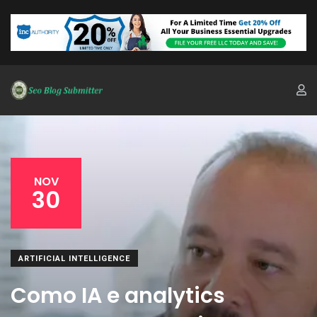
NOV
30
ARTIFICIAL INTELLIGENCE
Como IA e analytics