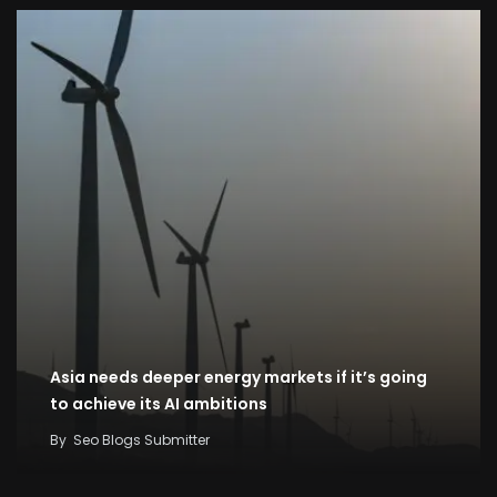
Asia needs deeper energy markets if it’s going
to achieve its AI ambitions
By
Seo Blogs Submitter