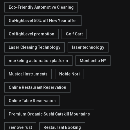
Eco-Friendly Automotive Cleaning
GoHighLevel 50% off New Year offer
GoHighLevel promotion
Golf Cart
Laser Cleaning Technology
laser technology
marketing automation platform
Monticello NY
Musical Instruments
Noble Nori
Online Restaurant Reservation
Online Table Reservation
Premium Organic Sushi Catskill Mountains
remove rust
Restaurant Booking