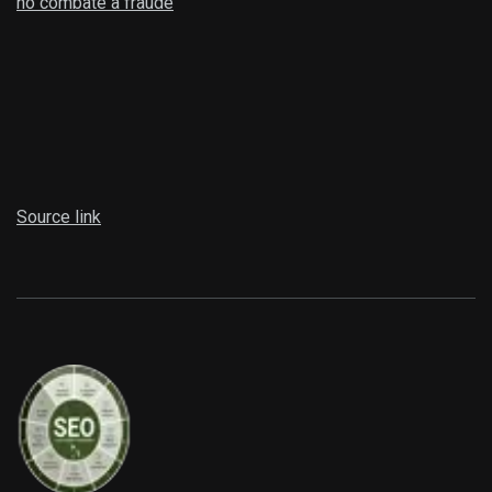
no combate à fraude
Source link