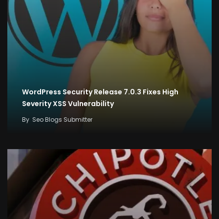
WordPress Security Release 7.0.3 Fixes High
Severity XSS Vulnerability
By
Seo Blogs Submitter