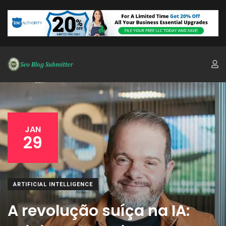
JAN
29
ARTIFICIAL INTELLIGENCE
A revolução suíça na IA: