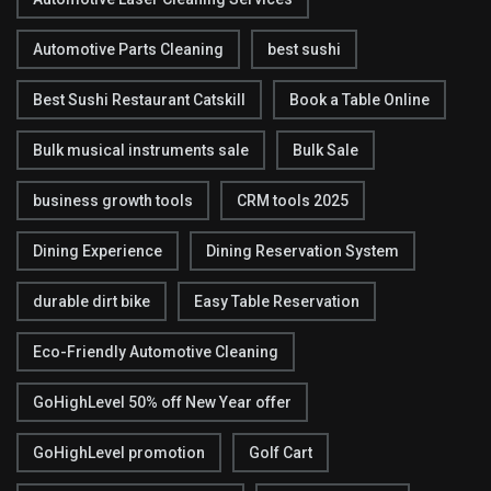
Automotive Parts Cleaning
best sushi
Best Sushi Restaurant Catskill
Book a Table Online
Bulk musical instruments sale
Bulk Sale
business growth tools
CRM tools 2025
Dining Experience
Dining Reservation System
durable dirt bike
Easy Table Reservation
Eco-Friendly Automotive Cleaning
GoHighLevel 50% off New Year offer
GoHighLevel promotion
Golf Cart