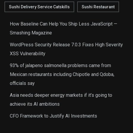
Sushi Delivery Service Catskills
Sushi Restaurant
How Baseline Can Help You Ship Less JavaScript —
Smashing Magazine
WordPress Security Release 7.0.3 Fixes High Severity
XSS Vulnerability
93% of jalapeno salmonella problems came from
Mexican restaurants including Chipotle and Qdoba,
officials say
Asia needs deeper energy markets if it’s going to
achieve its AI ambitions
CFO Framework to Justify AI Investments