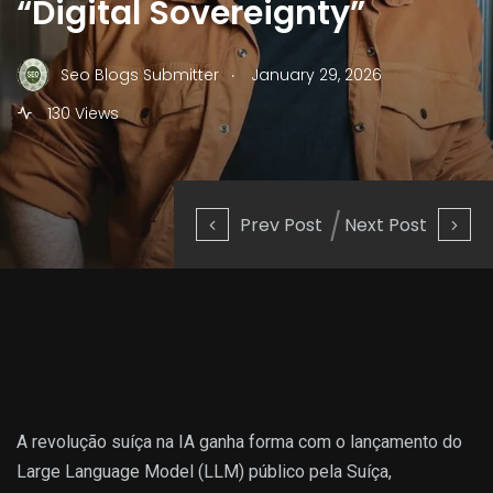
“Digital Sovereignty”
.
Seo Blogs Submitter
January 29, 2026
130 Views
Prev Post
Next Post
A revolução suíça na IA ganha forma com o lançamento do
Large Language Model (LLM) público pela Suíça,