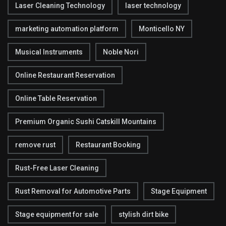
Laser Cleaning Technology
laser technology
marketing automation platform
Monticello NY
Musical Instruments
Noble Nori
Online Restaurant Reservation
Online Table Reservation
Premium Organic Sushi Catskill Mountains
remove rust
Restaurant Booking
Rust-Free Laser Cleaning
Rust Removal for Automotive Parts
Stage Equipment
Stage equipment for sale
stylish dirt bike