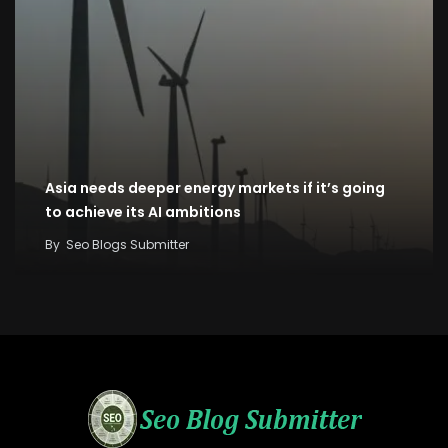
Asia needs deeper energy markets if it’s going
to achieve its AI ambitions
By
Seo Blogs Submitter